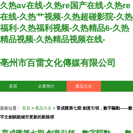
久热av在线-久热re国产在线-久热re
在线-久热艹视频-久热超碰影院-久热
福利-久热福利视频-久热精品6-久热
精品视频-久热精品视频在线-
亳州市百雷文化傳媒有限公司
首頁
企業簡介
產品大全
聯系我們
企業信息
訪客留言
當前位置：
首頁
>
產品大全
>
育成匯第七期 創意引領，數字驅動——數
字文創賦能城市更新的新路徑