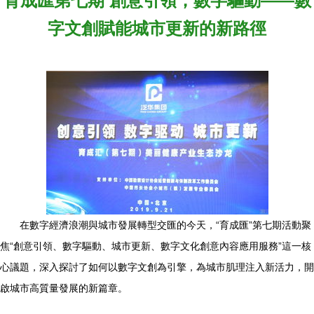
育成匯第七期 創意引領，數字驅動——數
字文創賦能城市更新的新路徑
在數字經濟浪潮與城市發展轉型交匯的今天，“育成匯”第七期活動聚
焦“創意引領、數字驅動、城市更新、數字文化創意內容應用服務”這一核
心議題，深入探討了如何以數字文創為引擎，為城市肌理注入新活力，開
啟城市高質量發展的新篇章。