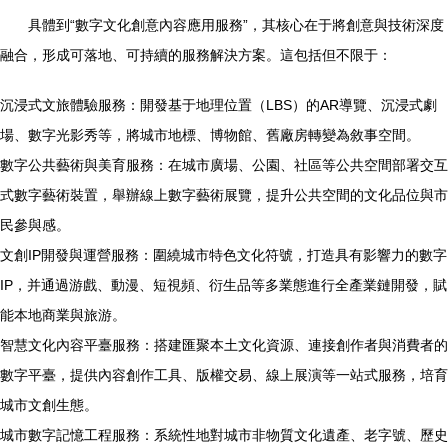
具體到“數字文化創意內容應用服務”，其核心在于將創意與技術深度
融合，形成可落地、可持續的服務解決方案。這包括但不限于：
沉浸式文旅體驗服務：開發基于地理位置（LBS）的AR導覽、沉浸式劇
場、數字光影秀等，將城市地標、博物館、舊廠房轉變為敘事空間。
數字公共藝術與美育服務：在城市廣場、公園、社區等公共空間部署交互
式數字藝術裝置，舉辦線上數字藝術展覽，提升公共空間的文化品位與市
民參與感。
文創IP開發與運營服務：圍繞城市特色文化符號，打造具有影響力的數字
IP，并通過游戲、動漫、短視頻、衍生品等多業態進行全產業鏈開發，賦
能本地商業與旅游。
智慧文化內容平臺服務：搭建匯聚本土文化資源、連接創作者與消費者的
數字平臺，提供內容創作工具、版權交易、線上展演等一站式服務，培育
城市文創生態。
城市數字記憶工程服務：系統性地對城市非物質文化遺產、老字號、歷史