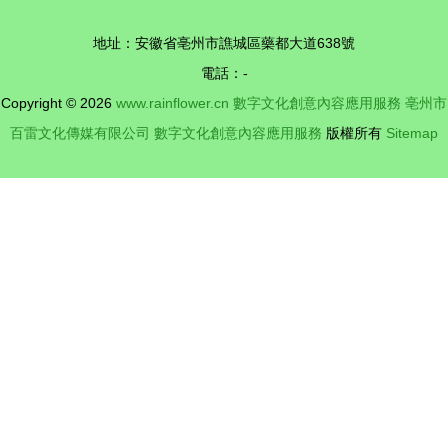
議 數字文
地址：安徽省亳州市譙城區藥都大道638號
化創意內容
電話：-
應用服務的
Copyright © 2026
www.rainflower.cn
數字文化創意內容應用服務
亳州市
新篇章
百雷文化傳媒有限公司
數字文化創意內容應用服務
版權所有
Sitemap